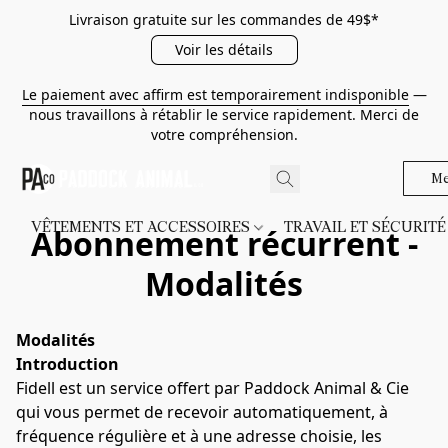
Livraison gratuite sur les commandes de 49$*
Voir les détails
Le paiement avec affirm est temporairement indisponible
—
nous travaillons à rétablir le service rapidement. Merci de
votre compréhension.
Me
VÊTEMENTS ET ACCESSOIRES
TRAVAIL ET SÉCURIT
Abonnement récurrent -
Modalités
Modalités
Introduction
Fidell est un service offert par Paddock Animal & Cie 
qui vous permet de recevoir automatiquement, à 
fréquence régulière et à une adresse choisie, les 