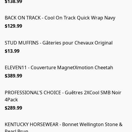
$138.99
BACK ON TRACK - Cool On Track Quick Wrap Navy
$129.99
STUD MUFFINS - Gâteries pour Chevaux Original
ÉPUISÉ
$13.99
ELEVEN11 - Couverture MagnetXmotion Cheetah
ÉPUISÉ
$389.99
PROFESSIONAL'S CHOICE - Guêtres 2XCool SMB Noir
4Pack
$289.99
KENTUCKY HORSEWEAR - Bonnet Wellington Stone &
Pearl Brun