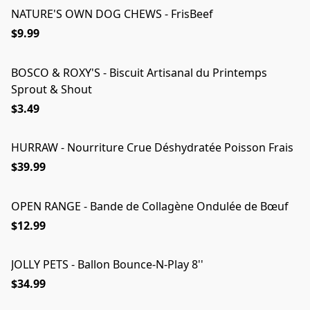
NATURE'S OWN DOG CHEWS - FrisBeef
$9.99
BOSCO & ROXY'S - Biscuit Artisanal du Printemps
Sprout & Shout
$3.49
HURRAW - Nourriture Crue Déshydratée Poisson Frais
$39.99
OPEN RANGE - Bande de Collagène Ondulée de Bœuf
COUP DE COEUR
$12.99
JOLLY PETS - Ballon Bounce-N-Play 8''
$34.99