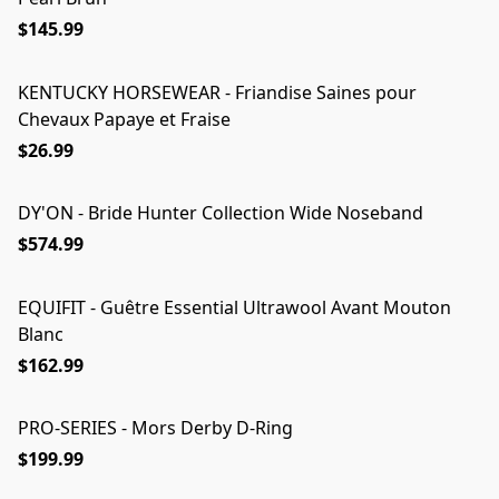
$145.99
KENTUCKY HORSEWEAR - Friandise Saines pour
Chevaux Papaye et Fraise
$26.99
DY'ON - Bride Hunter Collection Wide Noseband
$574.99
EQUIFIT - Guêtre Essential Ultrawool Avant Mouton
Blanc
$162.99
PRO-SERIES - Mors Derby D-Ring
$199.99