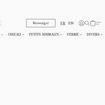
FR
EN
Messenger
T
OISEAU
PETITS ANIMAUX
FERME
DIVERS