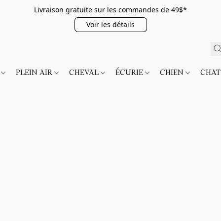
Livraison gratuite sur les commandes de 49$*
Voir les détails
É
PLEIN AIR
CHEVAL
ÉCURIE
CHIEN
CHA