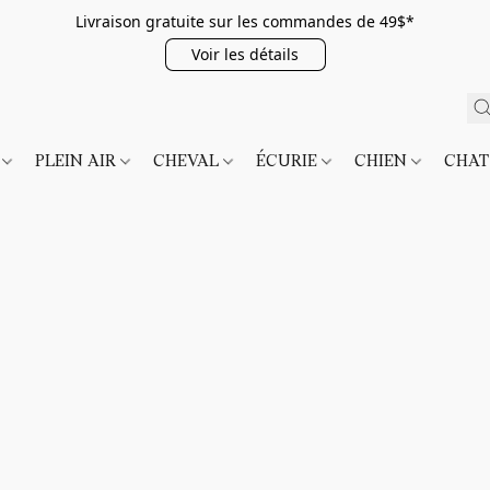
Livraison gratuite sur les commandes de 49$*
Voir les détails
É
PLEIN AIR
CHEVAL
ÉCURIE
CHIEN
CHA