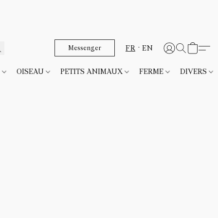
FR
EN
Messenger
T
OISEAU
PETITS ANIMAUX
FERME
DIVERS