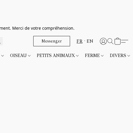
dement. Merci de votre compréhension.
FR
EN
Messenger
T
OISEAU
PETITS ANIMAUX
FERME
DIVERS