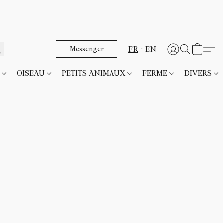
FR
EN
Messenger
T
OISEAU
PETITS ANIMAUX
FERME
DIVERS