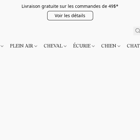
Livraison gratuite sur les commandes de 49$*
Voir les détails
É
PLEIN AIR
CHEVAL
ÉCURIE
CHIEN
CHA