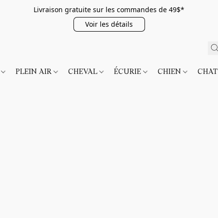
Livraison gratuite sur les commandes de 49$*
Voir les détails
É
PLEIN AIR
CHEVAL
ÉCURIE
CHIEN
CHA