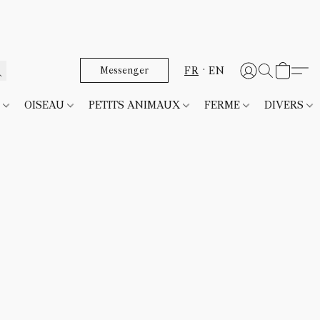
FR
EN
Messenger
T
OISEAU
PETITS ANIMAUX
FERME
DIVERS